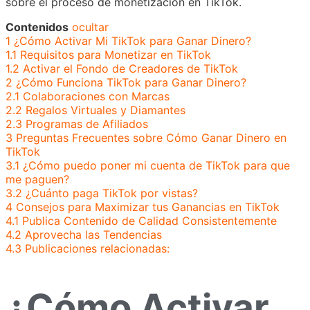
sobre el proceso de monetización en TikTok.
Contenidos
ocultar
1
¿Cómo Activar Mi TikTok para Ganar Dinero?
1.1
Requisitos para Monetizar en TikTok
1.2
Activar el Fondo de Creadores de TikTok
2
¿Cómo Funciona TikTok para Ganar Dinero?
2.1
Colaboraciones con Marcas
2.2
Regalos Virtuales y Diamantes
2.3
Programas de Afiliados
3
Preguntas Frecuentes sobre Cómo Ganar Dinero en
TikTok
3.1
¿Cómo puedo poner mi cuenta de TikTok para que
me paguen?
3.2
¿Cuánto paga TikTok por vistas?
4
Consejos para Maximizar tus Ganancias en TikTok
4.1
Publica Contenido de Calidad Consistentemente
4.2
Aprovecha las Tendencias
4.3
Publicaciones relacionadas:
¿Cómo Activar