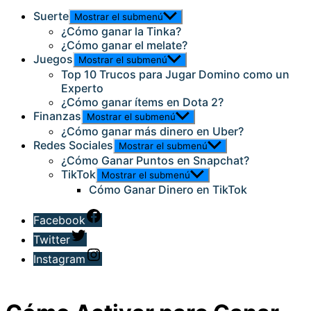
Suerte
Mostrar el submenú
¿Cómo ganar la Tinka?
¿Cómo ganar el melate?
Juegos
Mostrar el submenú
Top 10 Trucos para Jugar Domino como un
Experto
¿Cómo ganar ítems en Dota 2?
Finanzas
Mostrar el submenú
¿Cómo ganar más dinero en Uber?
Redes Sociales
Mostrar el submenú
¿Cómo Ganar Puntos en Snapchat?
TikTok
Mostrar el submenú
Cómo Ganar Dinero en TikTok
Facebook
Twitter
Instagram