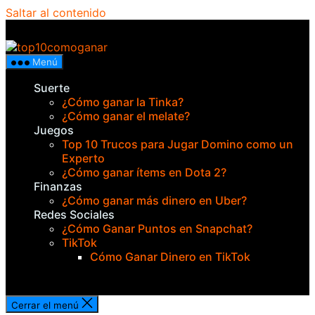
Saltar al contenido
Top 10 ¿Cómo Ganar?
Menú
Suerte
¿Cómo ganar la Tinka?
¿Cómo ganar el melate?
Juegos
Top 10 Trucos para Jugar Domino como un
Experto
¿Cómo ganar ítems en Dota 2?
Finanzas
¿Cómo ganar más dinero en Uber?
Redes Sociales
¿Cómo Ganar Puntos en Snapchat?
TikTok
Cómo Ganar Dinero en TikTok
Cerrar el menú