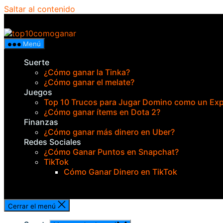
Saltar al contenido
Top 10 ¿Cómo Ganar?
Menú
Suerte
¿Cómo ganar la Tinka?
¿Cómo ganar el melate?
Juegos
Top 10 Trucos para Jugar Domino como un Ex
¿Cómo ganar ítems en Dota 2?
Finanzas
¿Cómo ganar más dinero en Uber?
Redes Sociales
¿Cómo Ganar Puntos en Snapchat?
TikTok
Cómo Ganar Dinero en TikTok
Cerrar el menú