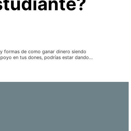
studiante?
ay formas de como ganar dinero siendo
 apoyo en tus dones, podrías estar dando…