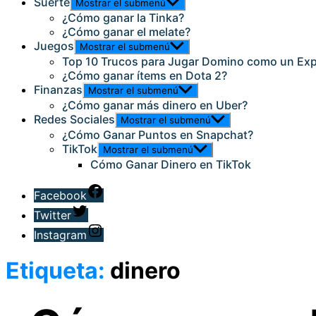
Suerte
Mostrar el submenú
¿Cómo ganar la Tinka?
¿Cómo ganar el melate?
Juegos
Mostrar el submenú
Top 10 Trucos para Jugar Domino como un Ex
¿Cómo ganar ítems en Dota 2?
Finanzas
Mostrar el submenú
¿Cómo ganar más dinero en Uber?
Redes Sociales
Mostrar el submenú
¿Cómo Ganar Puntos en Snapchat?
TikTok
Mostrar el submenú
Cómo Ganar Dinero en TikTok
Facebook
Twitter
Instagram
Etiqueta:
dinero