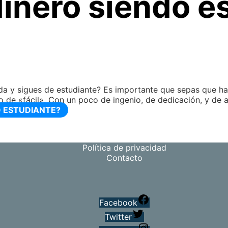
inero siendo e
da y sigues de estudiante? Es importante que sepas que h
mo de «fácil». Con un poco de ingenio, de dedicación, y de
 ESTUDIANTE?
Política de privacidad
Contacto
Facebook
Twitter